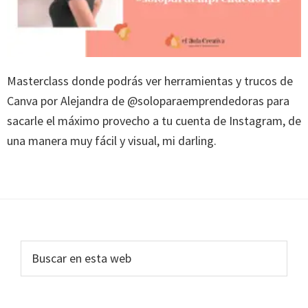
Masterclass donde podrás ver herramientas y trucos de
Canva por Alejandra de @soloparaemprendedoras para
sacarle el máximo provecho a tu cuenta de Instagram, de
una manera muy fácil y visual, mi darling.
Footer
Buscar
en
esta