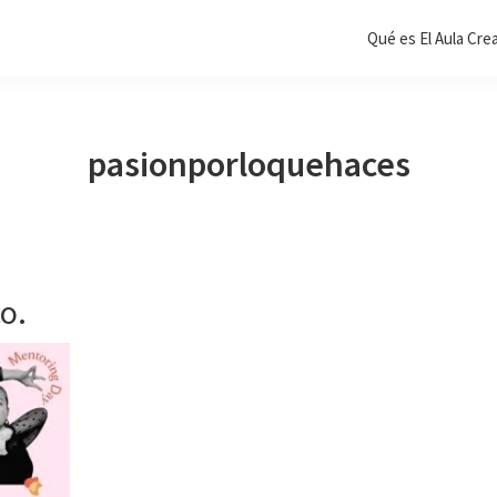
Qué es El Aula Cre
pasionporloquehaces
o.