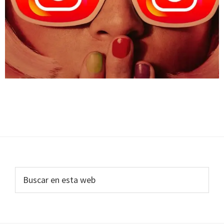
Footer
Buscar
en
esta
web