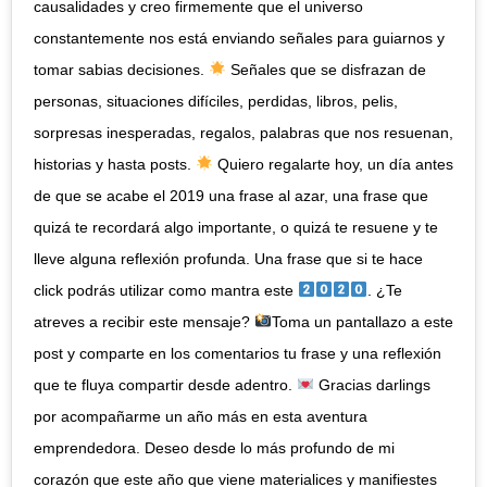
causalidades y creo firmemente que el universo
constantemente nos está enviando señales para guiarnos y
tomar sabias decisiones.
Señales que se disfrazan de
personas, situaciones difíciles, perdidas, libros, pelis,
sorpresas inesperadas, regalos, palabras que nos resuenan,
historias y hasta posts.
Quiero regalarte hoy, un día antes
de que se acabe el 2019 una frase al azar, una frase que
quizá te recordará algo importante, o quizá te resuene y te
lleve alguna reflexión profunda. Una frase que si te hace
click podrás utilizar como mantra este
. ¿Te
atreves a recibir este mensaje?
Toma un pantallazo a este
post y comparte en los comentarios tu frase y una reflexión
que te fluya compartir desde adentro.
Gracias darlings
por acompañarme un año más en esta aventura
emprendedora. Deseo desde lo más profundo de mi
corazón que este año que viene materialices y manifiestes