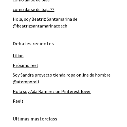
como darse de baja ??
Hola, soy Beatriz Santamarina de
@beatrizsantamarinacoach
Debates recientes
Lilian
Próximo reel
Soy Sandra proyecto tienda ropa online de hombre
@atemporali
Hola soy Ada Ramirez un Pinterest lover
Reels
Ultimas masterclass