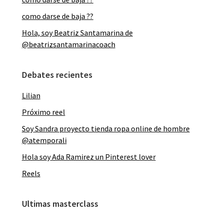
como darse de baja ??
Hola, soy Beatriz Santamarina de
@beatrizsantamarinacoach
Debates recientes
Lilian
Próximo reel
Soy Sandra proyecto tienda ropa online de hombre
@atemporali
Hola soy Ada Ramirez un Pinterest lover
Reels
Ultimas masterclass